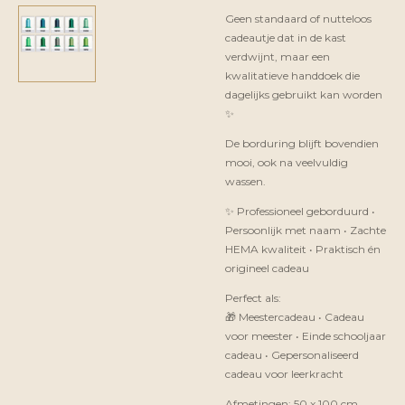
Geen standaard of nutteloos
cadeautje dat in de kast
verdwijnt, maar een
kwalitatieve handdoek die
dagelijks gebruikt kan worden
✨
De borduring blijft bovendien
mooi, ook na veelvuldig
wassen.
✨ Professioneel geborduurd •
Persoonlijk met naam • Zachte
HEMA kwaliteit • Praktisch én
origineel cadeau
Perfect als:
🎁 Meestercadeau • Cadeau
voor meester • Einde schooljaar
cadeau • Gepersonaliseerd
cadeau voor leerkracht
Afmetingen: 50 x 100 cm