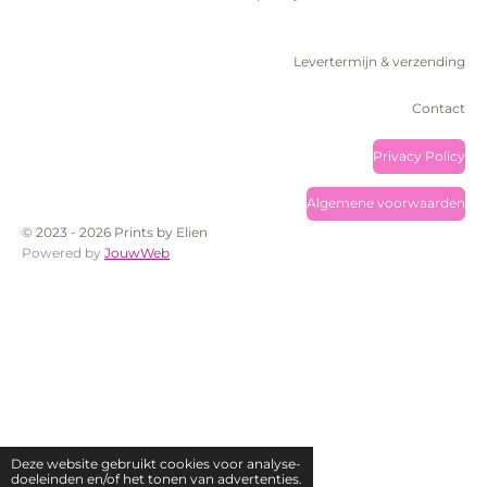
Levertermijn & verzending
Contact
Privacy Policy
Algemene voorwaarden
© 2023 - 2026 Prints by Elien
Powered by
JouwWeb
Deze website gebruikt cookies voor analyse-
doeleinden en/of het tonen van advertenties.