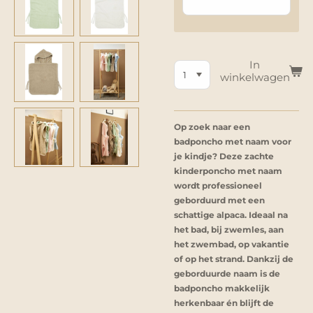
In
winkelwagen
Op zoek naar een
badponcho met naam voor
je kindje? Deze zachte
kinderponcho met naam
wordt professioneel
geborduurd met een
schattige alpaca. Ideaal na
het bad, bij zwemles, aan
het zwembad, op vakantie
of op het strand. Dankzij de
geborduurde naam is de
badponcho makkelijk
herkenbaar én blijft de