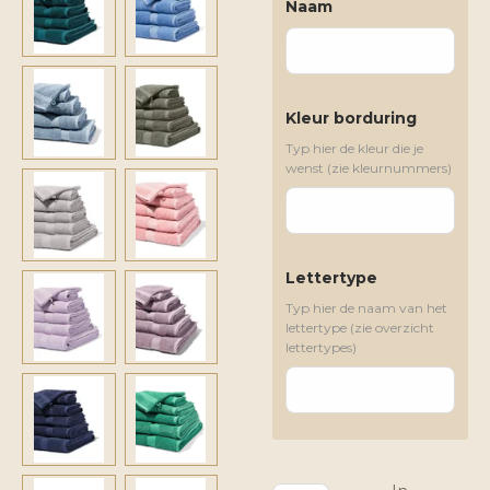
Naam
Kleur borduring
Typ hier de kleur die je
wenst (zie kleurnummers)
Lettertype
Typ hier de naam van het
lettertype (zie overzicht
lettertypes)