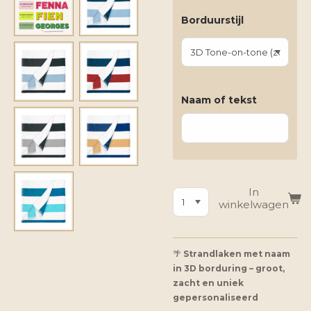
Borduurstijl
Naam of tekst
In
winkelwagen
🌴
Strandlaken met naam
in 3D borduring – groot,
zacht en uniek
gepersonaliseerd