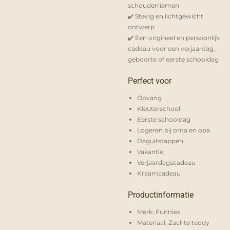
schouderriemen
✔️ Stevig en lichtgewicht
ontwerp
✔️ Een origineel en persoonlijk
cadeau voor een verjaardag,
geboorte of eerste schooldag
Perfect voor
Opvang
Kleuterschool
Eerste schooldag
Logeren bij oma en opa
Daguitstappen
Vakantie
Verjaardagscadeau
Kraamcadeau
Productinformatie
Merk: Funnies
Materiaal: Zachte teddy