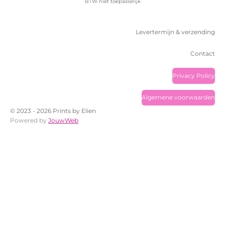
BTW niet toepasselijk
Levertermijn & verzending
Contact
Privacy Policy
Algemene voorwaarden
© 2023 - 2026 Prints by Elien
Powered by
JouwWeb