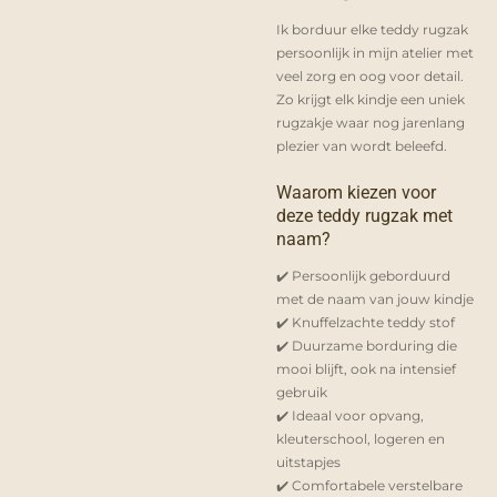
Ik borduur elke teddy rugzak
persoonlijk in mijn atelier met
veel zorg en oog voor detail.
Zo krijgt elk kindje een uniek
rugzakje waar nog jarenlang
plezier van wordt beleefd.
Waarom kiezen voor
deze teddy rugzak met
naam?
✔️ Persoonlijk geborduurd
met de naam van jouw kindje
✔️ Knuffelzachte teddy stof
✔️ Duurzame borduring die
mooi blijft, ook na intensief
gebruik
✔️ Ideaal voor opvang,
kleuterschool, logeren en
uitstapjes
✔️ Comfortabele verstelbare