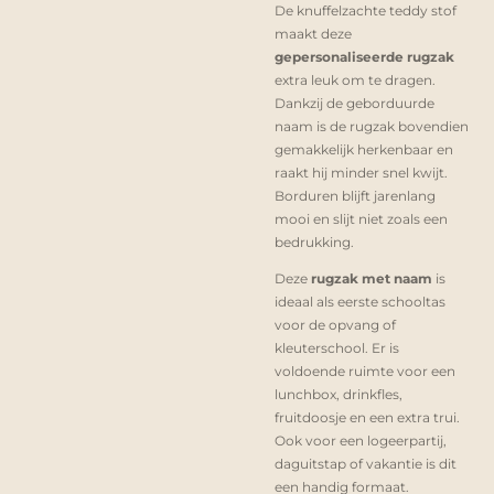
De knuffelzachte teddy stof
maakt deze
gepersonaliseerde rugzak
extra leuk om te dragen.
Dankzij de geborduurde
naam is de rugzak bovendien
gemakkelijk herkenbaar en
raakt hij minder snel kwijt.
Borduren blijft jarenlang
mooi en slijt niet zoals een
bedrukking.
Deze
rugzak met naam
is
ideaal als eerste schooltas
voor de opvang of
kleuterschool. Er is
voldoende ruimte voor een
lunchbox, drinkfles,
fruitdoosje en een extra trui.
Ook voor een logeerpartij,
daguitstap of vakantie is dit
een handig formaat.