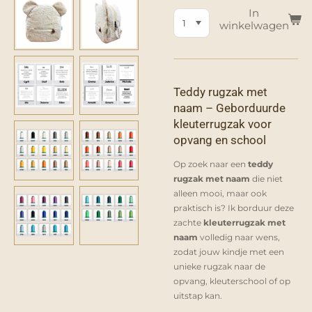
In
winkelwagen
Teddy rugzak met
naam – Geborduurde
kleuterrugzak voor
opvang en school
Op zoek naar een
teddy
rugzak met naam
die niet
alleen mooi, maar ook
praktisch is? Ik borduur deze
zachte
kleuterrugzak met
naam
volledig naar wens,
zodat jouw kindje met een
unieke rugzak naar de
opvang, kleuterschool of op
uitstap kan.