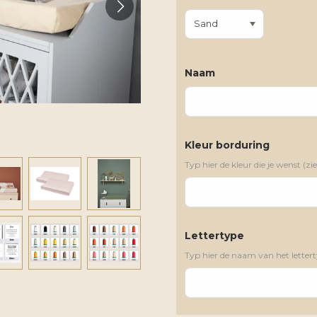
Naam
Kleur borduring
Typ hier de kleur die je wenst (
Lettertype
Typ hier de naam van het letterty