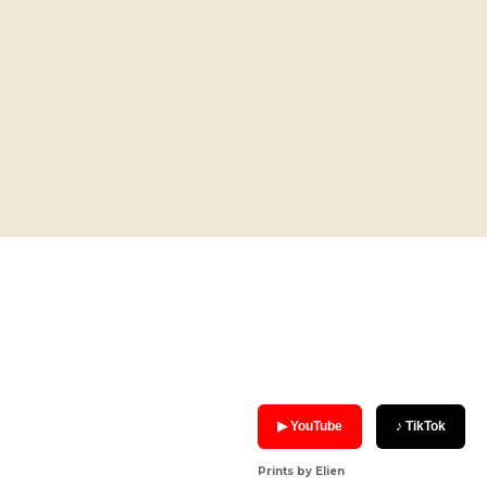
▶ YouTube
♪ TikTok
Prints by Elien