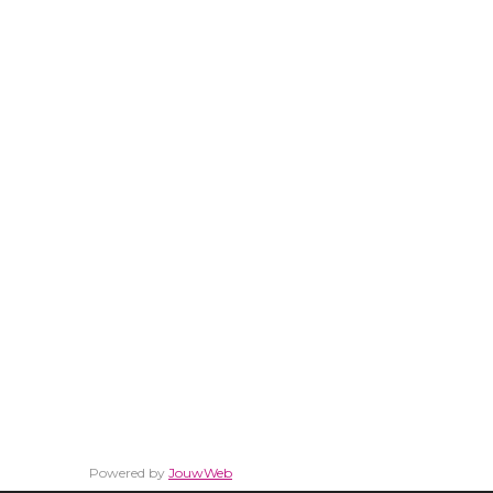
Powered by
JouwWeb