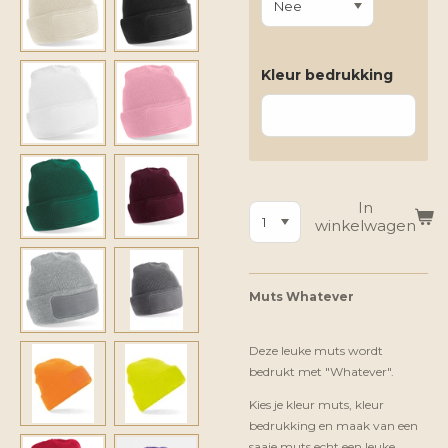
Kleur bedrukking
In
winkelwagen
Muts Whatever
Deze leuke muts wordt
bedrukt met "Whatever".
Kies je kleur muts, kleur
bedrukking en maak van een
saaie muts echt een leuke