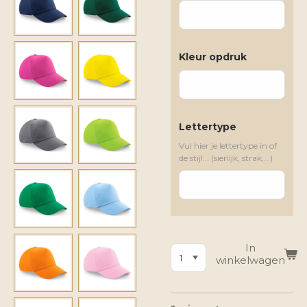
Kleur opdruk
Lettertype
Vul hier je lettertype in of
de stijl... (sierlijk, strak,...)
In
winkelwagen