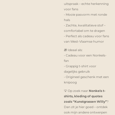
uitspraak – echte herkenning
voor fans
• Mooie pasvorm met ronde
hals
• Zachte, kwalitatieve stof –
comfortabel om te dragen
• Perfect als cadeau voor fans
van West-Vlaamse humor
🎁 Ideaal als:
• Cadeau voor een Nonkels-
fan
• Grappig t-shirt voor
dagelijks gebruik
• Origineel geschenk met een
knipoog
💡 Op zoek naar
Nonkels t-
shirts, kleding of quotes
zoals “Kunstgrassen Willy”
?
Dan zit je hier goed – ontdek
ook mijn andere ontwerpen