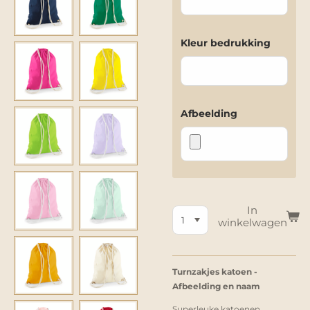
Kleur bedrukking
Afbeelding
In
winkelwagen
Turnzakjes katoen -
Afbeelding en naam
Superleuke katoenen