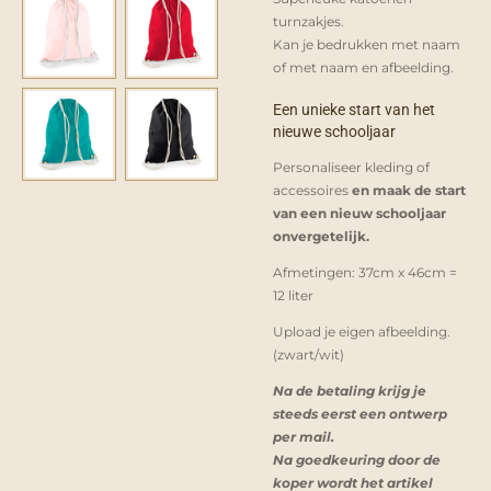
turnzakjes.
Kan je bedrukken met naam
of met naam en afbeelding.
Een unieke start van het
nieuwe schooljaar
Personaliseer kleding of
accessoires
en maak de start
van een nieuw schooljaar
onvergetelijk.
Afmetingen:
37cm x 46cm =
12 liter
Upload je eigen afbeelding.
(zwart/wit)
Na de betaling krijg je
steeds eerst een ontwerp
per mail.
Na goedkeuring door de
koper wordt het artikel