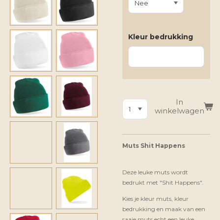
Kleur bedrukking
In
winkelwagen
Muts Shit Happens
Deze leuke muts wordt
bedrukt met "Shit Happens".
Kies je kleur muts, kleur
bedrukking en maak van een
saaie muts echt een leuke