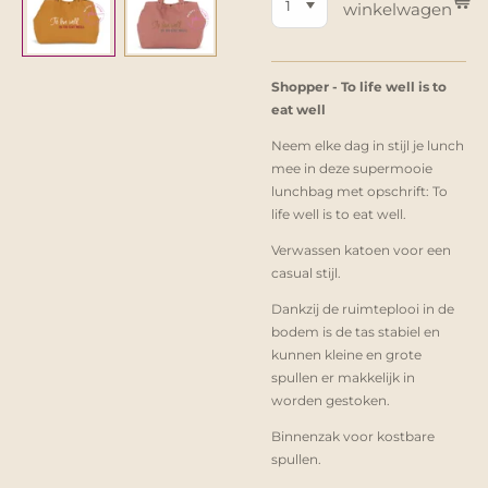
winkelwagen
Shopper - To life well is to
eat well
Neem elke dag in stijl je lunch
mee in deze supermooie
lunchbag met opschrift: To
life well is to eat well.
Verwassen katoen voor een
casual stijl.
Dankzij de ruimteplooi in de
bodem is de tas stabiel en
kunnen kleine en grote
spullen er makkelijk in
worden gestoken.
Binnenzak voor kostbare
spullen.