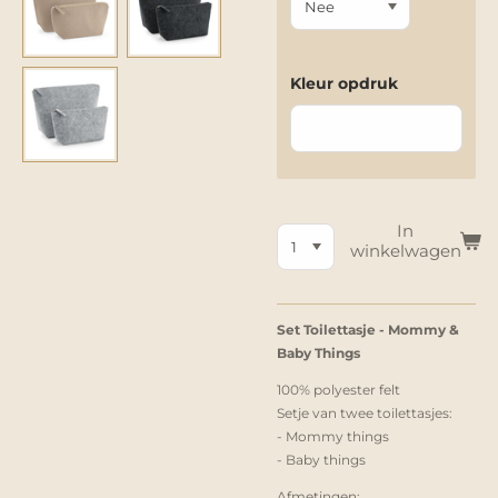
Kleur opdruk
In
winkelwagen
Set Toilettasje - M
ommy &
Baby Things
100% polyester felt
Setje van twee toilettasjes:
- Mommy things
- Baby things
Afmetingen: