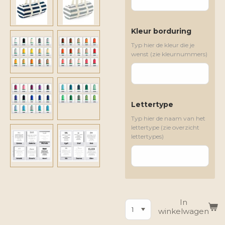
Kleur borduring
Typ hier de kleur die je
wenst (zie kleurnummers)
Lettertype
Typ hier de naam van het
lettertype (zie overzicht
lettertypes)
In
winkelwagen